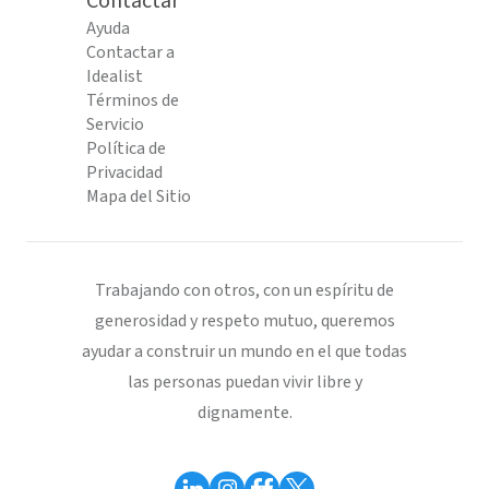
Contactar
Ayuda
Contactar a
Idealist
Términos de
Servicio
Política de
Privacidad
Mapa del Sitio
Trabajando con otros, con un espíritu de
generosidad y respeto mutuo, queremos
ayudar a construir un mundo en el que todas
las personas puedan vivir libre y
dignamente.