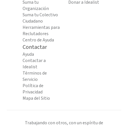
Suma tu
Donar a Idealist
Organización
Suma tu Colectivo
Ciudadano
Herramientas para
Reclutadores
Centro de Ayuda
Contactar
Ayuda
Contactar a
Idealist
Términos de
Servicio
Política de
Privacidad
Mapa del Sitio
Trabajando con otros, con un espíritu de