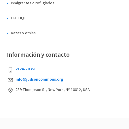
Inmigrantes o refugiados
LGBTIQ+
Razas y etnias
Información y contacto
2124770351
info@judsoncommons.org
239 Thompson St, New York, NY 10012, USA