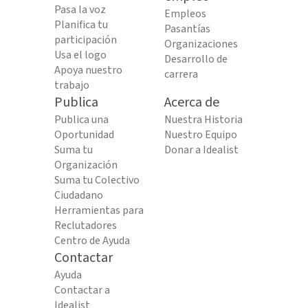
Pasa la voz
Empleos
Planifica tu
Pasantías
participación
Organizaciones
Usa el logo
Desarrollo de
Apoya nuestro
carrera
trabajo
Publica
Acerca de
Publica una
Nuestra Historia
Oportunidad
Nuestro Equipo
Suma tu
Donar a Idealist
Organización
Suma tu Colectivo
Ciudadano
Herramientas para
Reclutadores
Centro de Ayuda
Contactar
Ayuda
Contactar a
Idealist