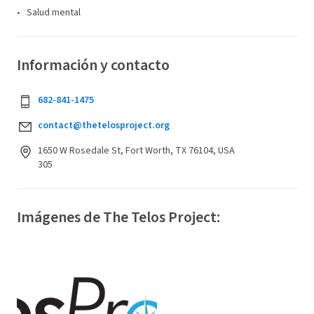
Salud mental
Información y contacto
682-841-1475
contact@thetelosproject.org
1650 W Rosedale St, Fort Worth, TX 76104, USA
305
Imágenes de The Telos Project: