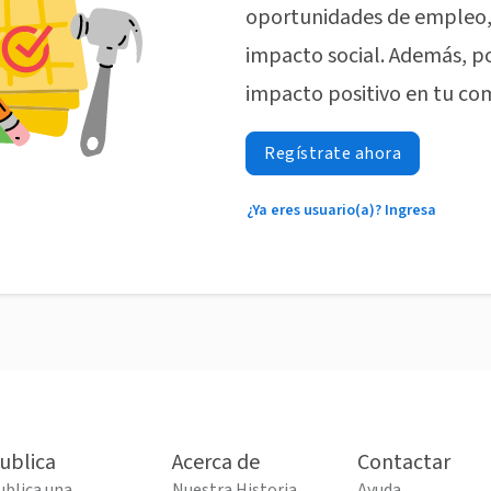
oportunidades de empleo, 
impacto social. Además, p
impacto positivo en tu co
Regístrate ahora
¿Ya eres usuario(a)? Ingresa
ublica
Acerca de
Contactar
ublica una
Nuestra Historia
Ayuda