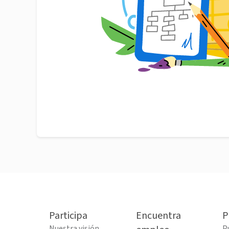
Participa
Encuentra
P
Nuestra visión
P