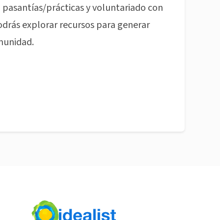
pasantías/prácticas y voluntariado con
odrás explorar recursos para generar
munidad.