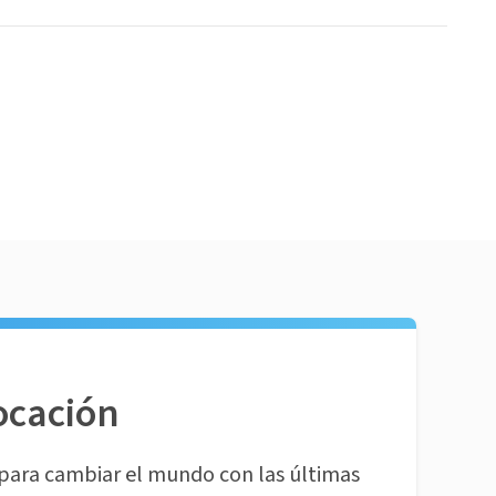
ocación
para cambiar el mundo con las últimas