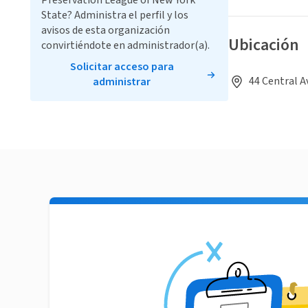
Preservation League of New York
State? Administra el perfil y los
avisos de esta organización
Ubicación
convirtiéndote en administrador(a).
Solicitar acceso para
44 Central A
administrar