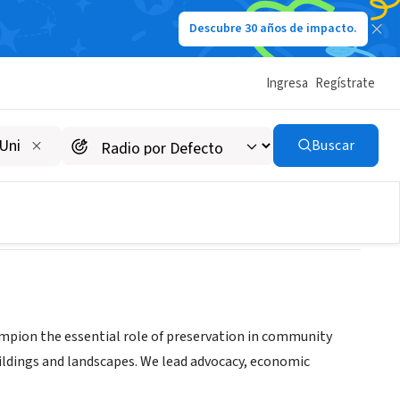
Descubre 30 años de impacto.
Ingresa
Regístrate
ate
Buscar
ampion the essential role of preservation in community
uildings and landscapes. We lead advocacy, economic