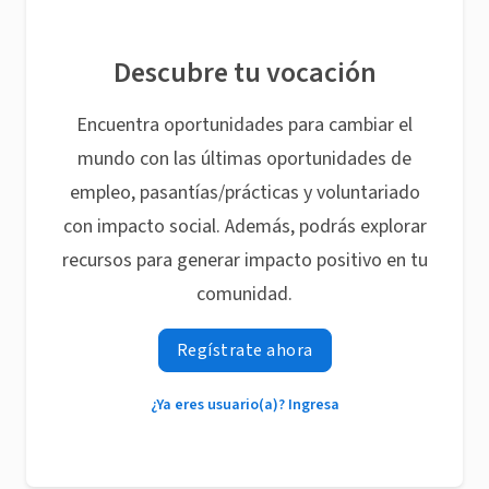
Descubre tu vocación
Encuentra oportunidades para cambiar el
mundo con las últimas oportunidades de
empleo, pasantías/prácticas y voluntariado
con impacto social. Además, podrás explorar
recursos para generar impacto positivo en tu
comunidad.
Regístrate ahora
¿Ya eres usuario(a)? Ingresa