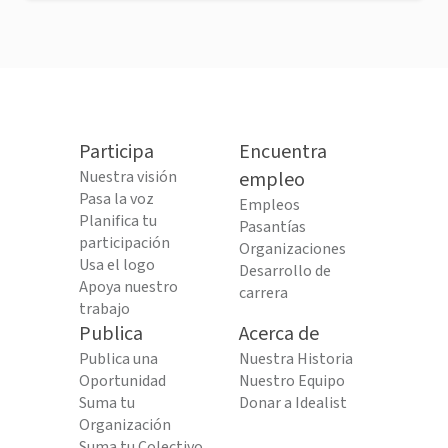
Participa
Encuentra
Nuestra visión
empleo
Pasa la voz
Empleos
Planifica tu
Pasantías
participación
Organizaciones
Usa el logo
Desarrollo de
Apoya nuestro
carrera
trabajo
Publica
Acerca de
Publica una
Nuestra Historia
Oportunidad
Nuestro Equipo
Suma tu
Donar a Idealist
Organización
Suma tu Colectivo