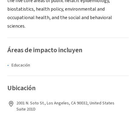
the five core areas of public helath: epidemiology,
biostatistics, health policy, environmental and
occupational health, and the social and behavioral
sciences.
Áreas de impacto incluyen
Educación
Ubicación
2001 N. Soto St., Los Angeles, CA 90032, United States
Suite 201D