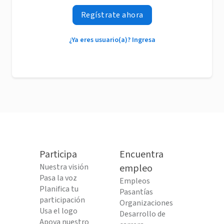
Regístrate ahora
¿Ya eres usuario(a)? Ingresa
Participa
Encuentra
Nuestra visión
empleo
Pasa la voz
Empleos
Planifica tu
Pasantías
participación
Organizaciones
Usa el logo
Desarrollo de
Apoya nuestro