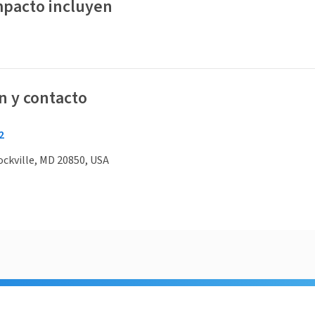
mpacto incluyen
n y contacto
2
Rockville, MD 20850, USA