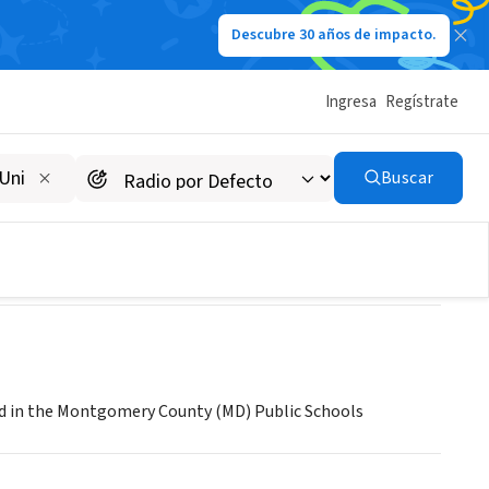
Descubre 30 años de impacto.
Ingresa
Regístrate
iation
Buscar
ed in the Montgomery County (MD) Public Schools