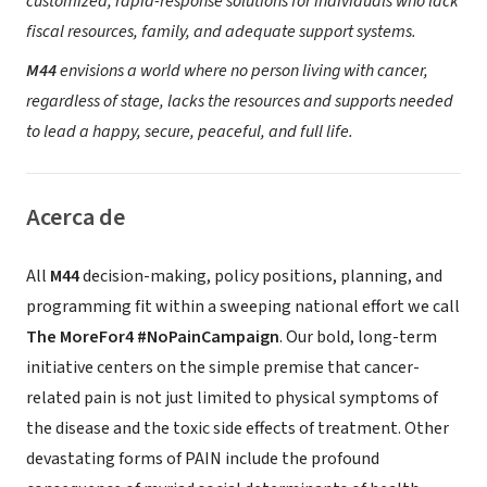
customized, rapid-response solutions for individuals who lack
fiscal resources, family, and adequate support systems.
M44
envisions a world where no person living with cancer,
regardless of stage, lacks the resources and supports needed
to lead a happy, secure, peaceful, and full life.
Acerca de
All
M44
decision-making, policy positions, planning, and
programming fit within a sweeping national effort we call
The MoreFor4 #NoPainCampaign
.
Our bold, long-term
initiative centers on the simple premise that cancer-
related pain is not just limited to physical symptoms of
the disease and the toxic side effects of treatment. Other
devastating forms of PAIN include the profound