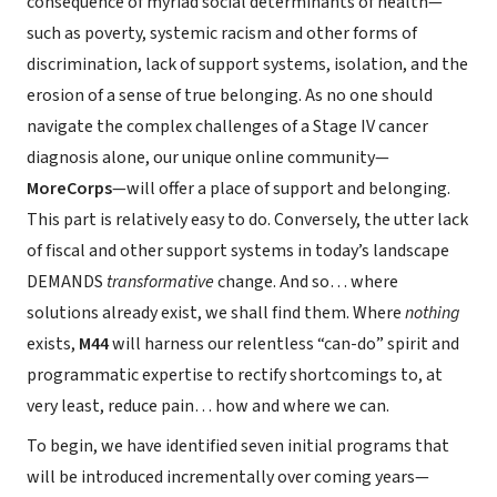
consequence of myriad social determinants of health—
such as poverty, systemic racism and other forms of
discrimination, lack of support systems, isolation, and the
erosion of a sense of true belonging. As no one should
navigate the complex challenges of a Stage IV cancer
diagnosis alone, our unique online community—
MoreCorps
—will offer a place of support and belonging.
This part is relatively easy to do. Conversely, the utter lack
of fiscal and other support systems in today’s landscape
DEMANDS
transformative
change. And so… where
solutions already exist, we shall find them. Where
nothing
exists,
M44
will harness our relentless “can-do” spirit and
programmatic expertise to rectify shortcomings to, at
very least, reduce pain… how and where we can.
To begin, we have identified seven initial programs that
will be introduced incrementally over coming years—