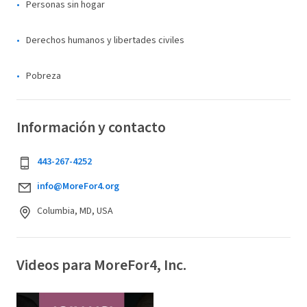
Personas sin hogar
Derechos humanos y libertades civiles
Pobreza
Información y contacto
443-267-4252
info@MoreFor4.org
Columbia, MD, USA
Videos para MoreFor4, Inc.