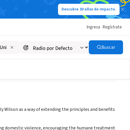
Descubre 30 años de impacto.
Ingresa
Regístrate
Buscar
 Wilson as a way of extending the principles and benefits
ting domestic violence, encouraging the humane treatment