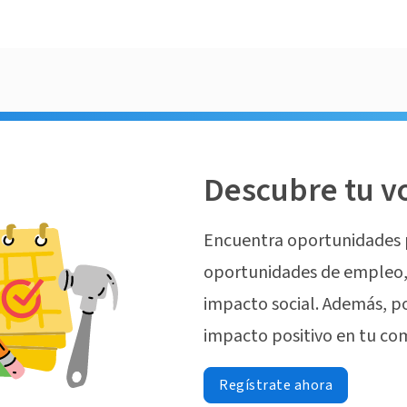
Descubre tu v
Encuentra oportunidades 
oportunidades de empleo, 
impacto social. Además, p
impacto positivo en tu co
Regístrate ahora