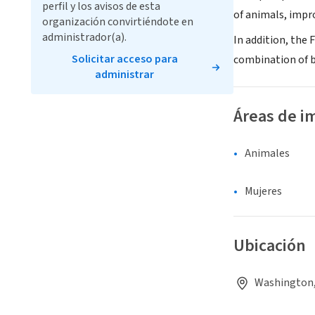
perfil y los avisos de esta
of animals, impr
organización convirtiéndote en
administrador(a).
In addition, the
Solicitar acceso para
combination of b
administrar
Áreas de i
Animales
Mujeres
Ubicación
Washington,