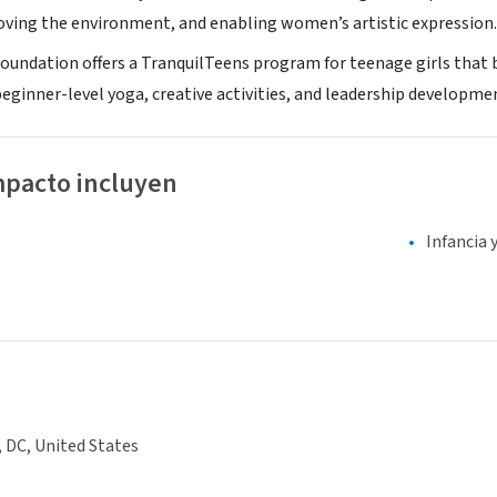
oving the environment, and enabling women’s artistic expression.
 Foundation offers a TranquilTeens program for teenage girls that
eginner-level yoga, creative activities, and leadership developme
mpacto incluyen
Infancia 
 DC, United States