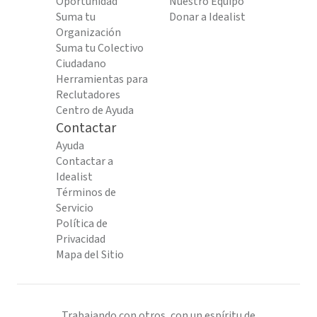
Oportunidad
Nuestro Equipo
Suma tu
Donar a Idealist
Organización
Suma tu Colectivo
Ciudadano
Herramientas para
Reclutadores
Centro de Ayuda
Contactar
Ayuda
Contactar a
Idealist
Términos de
Servicio
Política de
Privacidad
Mapa del Sitio
Trabajando con otros, con un espíritu de