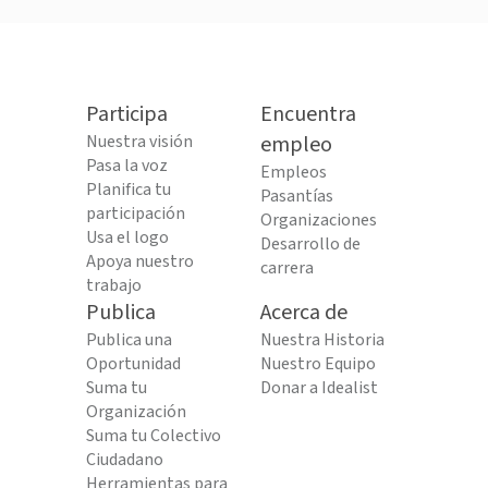
Participa
Encuentra
Nuestra visión
empleo
Pasa la voz
Empleos
Planifica tu
Pasantías
participación
Organizaciones
Usa el logo
Desarrollo de
Apoya nuestro
carrera
trabajo
Publica
Acerca de
Publica una
Nuestra Historia
Oportunidad
Nuestro Equipo
Suma tu
Donar a Idealist
Organización
Suma tu Colectivo
Ciudadano
Herramientas para