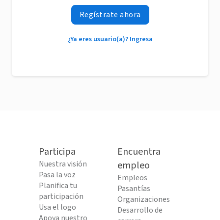
Regístrate ahora
¿Ya eres usuario(a)? Ingresa
Participa
Encuentra
Nuestra visión
empleo
Pasa la voz
Empleos
Planifica tu
Pasantías
participación
Organizaciones
Usa el logo
Desarrollo de
Apoya nuestro