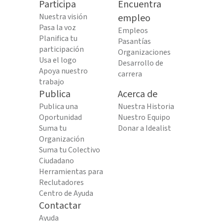
Participa
Encuentra
Nuestra visión
empleo
Pasa la voz
Empleos
Planifica tu
Pasantías
participación
Organizaciones
Usa el logo
Desarrollo de
Apoya nuestro
carrera
trabajo
Publica
Acerca de
Publica una
Nuestra Historia
Oportunidad
Nuestro Equipo
Suma tu
Donar a Idealist
Organización
Suma tu Colectivo
Ciudadano
Herramientas para
Reclutadores
Centro de Ayuda
Contactar
Ayuda