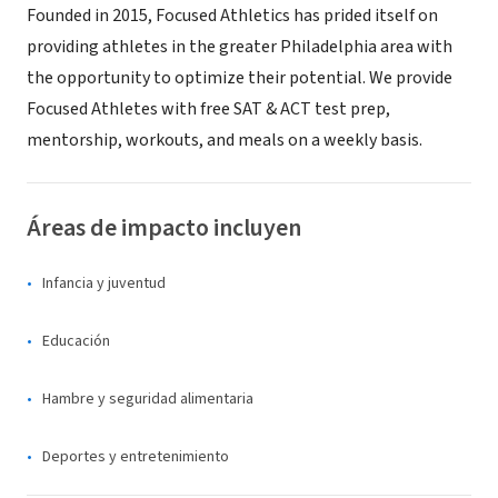
Founded in 2015, Focused Athletics has prided itself on
providing athletes in the greater Philadelphia area with
the opportunity to optimize their potential. We provide
Focused Athletes with free SAT & ACT test prep,
mentorship, workouts, and meals on a weekly basis.
Áreas de impacto incluyen
Infancia y juventud
Educación
Hambre y seguridad alimentaria
Deportes y entretenimiento