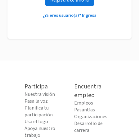
Regístrate ahora
¿Ya eres usuario(a)? Ingresa
Participa
Encuentra
Nuestra visión
empleo
Pasa la voz
Empleos
Planifica tu
Pasantías
participación
Organizaciones
Usa el logo
Desarrollo de
Apoya nuestro
carrera
trabajo