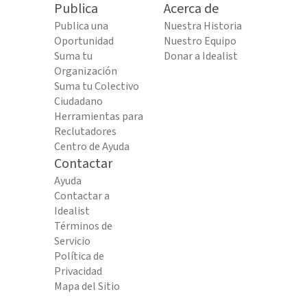
Publica
Acerca de
Publica una
Nuestra Historia
Oportunidad
Nuestro Equipo
Suma tu
Donar a Idealist
Organización
Suma tu Colectivo
Ciudadano
Herramientas para
Reclutadores
Centro de Ayuda
Contactar
Ayuda
Contactar a
Idealist
Términos de
Servicio
Política de
Privacidad
Mapa del Sitio