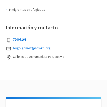
Inmigrantes o refugiados
Información y contacto
72007161
hugo.gomez@sos-kd.org
Calle 25 de Achumani, La Paz, Bolivia