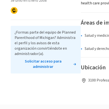
Se unió en Enero 2008
health care provi
Áreas de i
¿Formas parte del equipo de Planned
Salud y medici
Parenthood of Michigan? Administra
el perfil y los avisos de esta
organización convirtiéndote en
Salud y derech
administrador(a).
Solicitar acceso para
Ubicación
administrar
3100 Profess