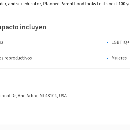
der, and sex educator, Planned Parenthood looks to its next 100 ye
mpacto incluyen
na
LGBTIQ+
os reproductivos
Mujeres
ional Dr, Ann Arbor, MI 48104, USA