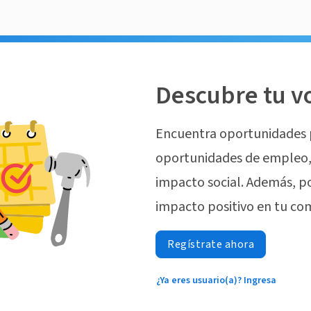
Descubre tu v
Encuentra oportunidades 
oportunidades de empleo, 
impacto social. Además, p
impacto positivo en tu co
Regístrate ahora
¿Ya eres usuario(a)? Ingresa