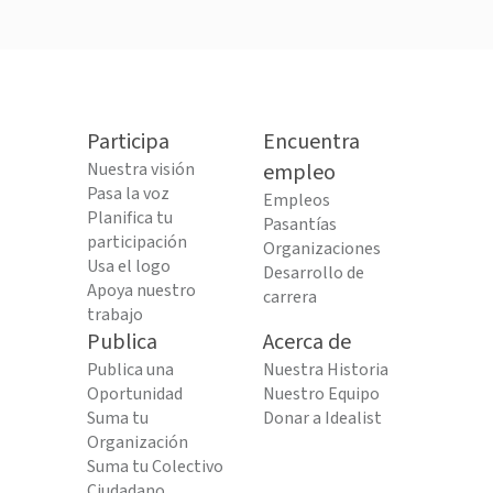
Participa
Encuentra
Nuestra visión
empleo
Pasa la voz
Empleos
Planifica tu
Pasantías
participación
Organizaciones
Usa el logo
Desarrollo de
Apoya nuestro
carrera
trabajo
Publica
Acerca de
Publica una
Nuestra Historia
Oportunidad
Nuestro Equipo
Suma tu
Donar a Idealist
Organización
Suma tu Colectivo
Ciudadano