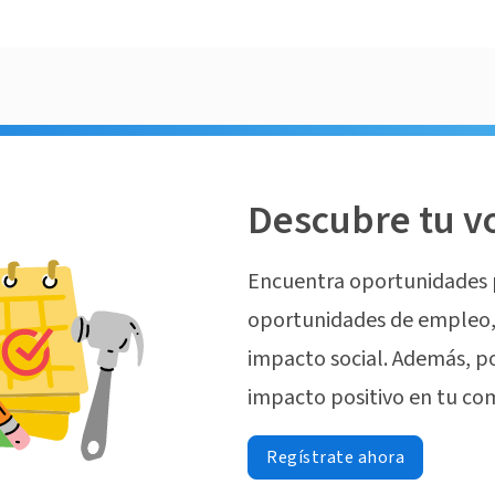
Descubre tu v
Encuentra oportunidades 
oportunidades de empleo, 
impacto social. Además, p
impacto positivo en tu co
Regístrate ahora