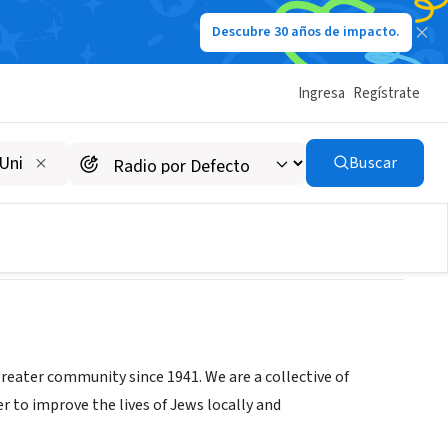
Descubre 30 años de impacto.
Ingresa
Regístrate
ix
Buscar
reater community since 1941. We are a collective of
 to improve the lives of Jews locally and