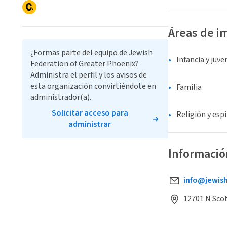
Áreas de i
¿Formas parte del equipo de Jewish
Infancia y juv
Federation of Greater Phoenix?
Administra el perfil y los avisos de
esta organización convirtiéndote en
Familia
administrador(a).
Solicitar acceso para
Religión y espi
administrar
Informació
info@jewis
12701 N Scot