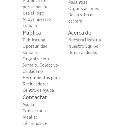
Planifica tu
Pasantías
participación
Organizaciones
Usa el logo
Desarrollo de
Apoya nuestro
carrera
trabajo
Publica
Acerca de
Publica una
Nuestra Historia
Oportunidad
Nuestro Equipo
Suma tu
Donar a Idealist
Organización
Suma tu Colectivo
Ciudadano
Herramientas para
Reclutadores
Centro de Ayuda
Contactar
Ayuda
Contactar a
Idealist
Términos de