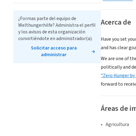
¿Formas parte del equipo de
Acerca de
Welthungerhilfe? Administra el perfil
y los avisos de esta organización
convirtiéndote en administrador(a).
Have you set your
and has clear g
Solicitar acceso para
administrar
We are one of th
politically and 
"Zero Hunger by
forward to receiv
Áreas de i
Agricultura