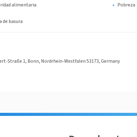
ridad alimentaria
Pobreza
a de basura
bert-Straße 1, Bonn, Nordrhein-Westfalen 53173, Germany