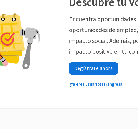
Descubre tu v
Encuentra oportunidades 
oportunidades de empleo, 
impacto social. Además, p
impacto positivo en tu co
Regístrate ahora
¿Ya eres usuario(a)? Ingresa