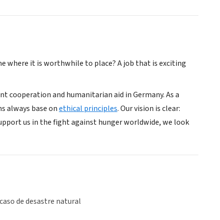
me where it is worthwhile to place? A job that is exciting
nt cooperation and humanitarian aid in Germany. As a
ons always base on
ethical principles
. Our vision is clear:
 support us in the fight against hunger worldwide, we look
caso de desastre natural