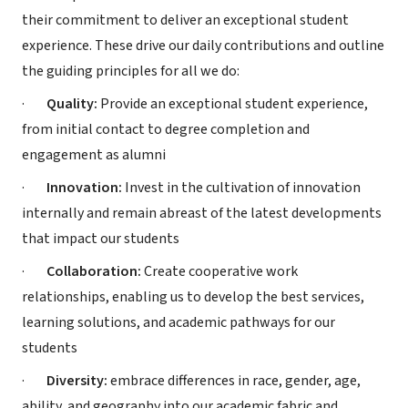
their commitment to deliver an exceptional student
experience. These drive our daily contributions and outline
the guiding principles for all we do:
·
Quality:
Provide an exceptional student experience,
from initial contact to degree completion and
engagement as alumni
·
Innovation:
Invest in the cultivation of innovation
internally and remain abreast of the latest developments
that impact our students
·
Collaboration:
Create cooperative work
relationships, enabling us to develop the best services,
learning solutions, and academic pathways for our
students
·
Diversity:
embrace differences in race, gender, age,
ability, and geography into our academic fabric and