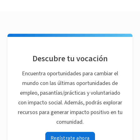
Descubre tu vocación
Encuentra oportunidades para cambiar el
mundo con las últimas oportunidades de
empleo, pasantías/prácticas y voluntariado
con impacto social. Además, podrás explorar
recursos para generar impacto positivo en tu
comunidad.
Regístrate ahora