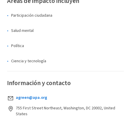
Áreas de impacto incluyen
Participación ciudadana
Salud mental
Política
Ciencia y tecnología
Información y contacto
agreen@apa.org
755 First Street Northeast, Washington, DC 20002, United
States