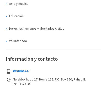
Arte y música
Educación
Derechos humanos y libertades civiles
Voluntariado
Información y contacto
0508655737
Neighborhood 17, Home 112, P.O. Box 150, Rahat, IL
P.O. Box 150