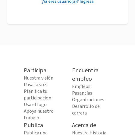
¿Ya eres usuario(a)? Ingresa
Participa
Encuentra
Nuestra visión
empleo
Pasa la voz
Empleos
Planifica tu
Pasantías
participación
Organizaciones
Usa el logo
Desarrollo de
Apoya nuestro
carrera
trabajo
Publica
Acerca de
Publica una
Nuestra Historia