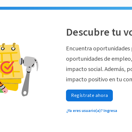
Descubre tu v
Encuentra oportunidades 
oportunidades de empleo, 
impacto social. Además, p
impacto positivo en tu co
Regístrate ahora
¿Ya eres usuario(a)? Ingresa