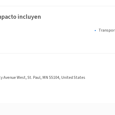
mpacto incluyen
Transpor
ty Avenue West, St. Paul, MN 55104, United States