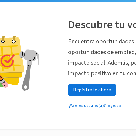
Descubre tu v
Encuentra oportunidades 
oportunidades de empleo, 
impacto social. Además, p
impacto positivo en tu co
Regístrate ahora
¿Ya eres usuario(a)? Ingresa