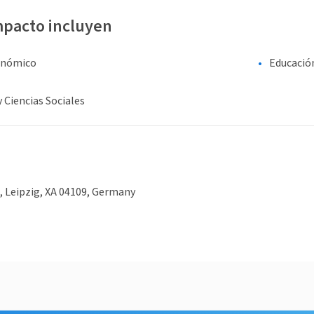
mpacto incluyen
onómico
Educació
y Ciencias Sociales
, Leipzig, XA 04109, Germany