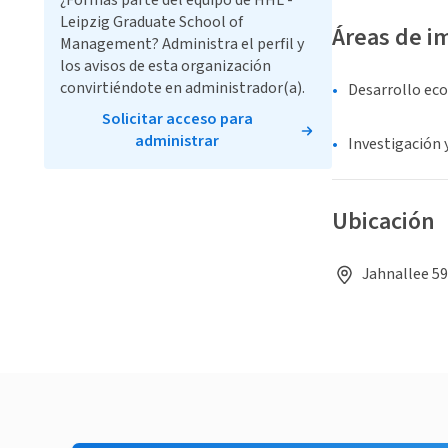
¿Formas parte del equipo de HHL -
Leipzig Graduate School of
Áreas de i
Management? Administra el perfil y
los avisos de esta organización
convirtiéndote en administrador(a).
Desarrollo ec
Solicitar acceso para
administrar
Investigación 
Ubicación
Jahnallee 59