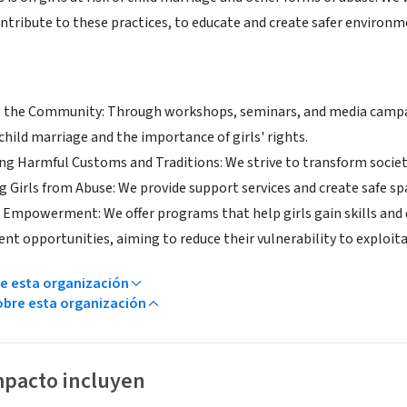
ntribute to these practices, to educate and create safer environme
 the Community: Through workshops, seminars, and media campa
 child marriage and the importance of girls' rights.
ng Harmful Customs and Traditions: We strive to transform societa
 Girls from Abuse: We provide support services and create safe spa
Empowerment: We offer programs that help girls gain skills and q
t opportunities, aiming to reduce their vulnerability to exploita
e esta organización
bre esta organización
mpacto incluyen