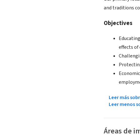
and traditions co
Objectives
Educating
effects of
Challengi
Protecting
Economic 
employmen
Leer más sobr
Leer menos so
Áreas de i