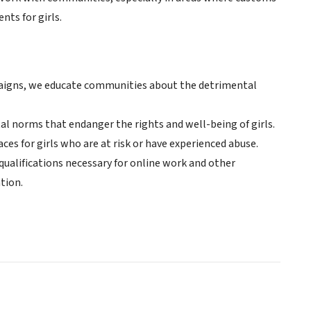
nts for girls.
igns, we educate communities about the detrimental
l norms that endanger the rights and well-being of girls.
ces for girls who are at risk or have experienced abuse.
ualifications necessary for online work and other
tion.