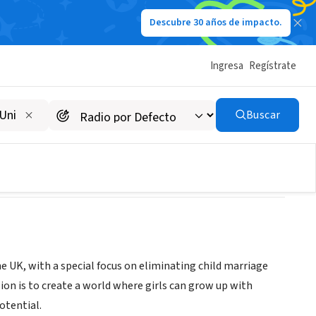
Descubre 30 años de impacto.
Ingresa
Regístrate
Buscar
e UK, with a special focus on eliminating child marriage
sion is to create a world where girls can grow up with
otential.