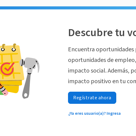
Descubre tu v
Encuentra oportunidades 
oportunidades de empleo, 
impacto social. Además, p
impacto positivo en tu co
Regístrate ahora
¿Ya eres usuario(a)? Ingresa