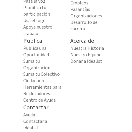
Pasa la voz
Empleos
Planifica tu
Pasantías
participación
Organizaciones
Usa el logo
Desarrollo de
Apoya nuestro
carrera
trabajo
Publica
Acerca de
Publica una
Nuestra Historia
Oportunidad
Nuestro Equipo
Suma tu
Donar a Idealist
Organización
Suma tu Colectivo
Ciudadano
Herramientas para
Reclutadores
Centro de Ayuda
Contactar
Ayuda
Contactar a
Idealist