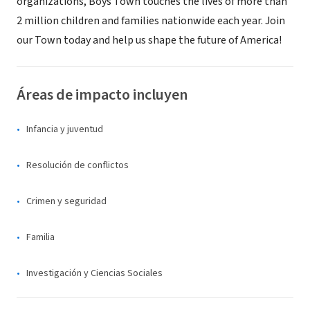
organizations, Boys Town touches the lives of more than
2 million children and families nationwide each year. Join
our Town today and help us shape the future of America!
Áreas de impacto incluyen
Infancia y juventud
Resolución de conflictos
Crimen y seguridad
Familia
Investigación y Ciencias Sociales