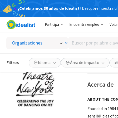
¡Celebramos 30 años de Idealist!
Descubre nuestra tra
ORGANIZACIÓ
Participa
Encuentra empleo
Volu
Ice The
Buscar
New York, NY
|
ww
por
palabra
clave
Guardar
Filtros
Idioma
Área de impacto
o
interés
Acerca de
ABOUT THE COM
Founded in 1984 
sensibilities of 