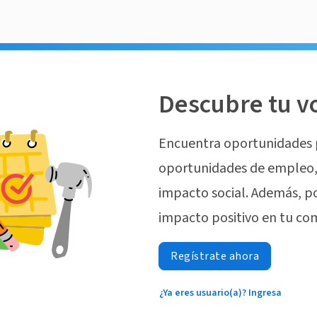
Descubre tu v
Encuentra oportunidades 
oportunidades de empleo, 
impacto social. Además, p
impacto positivo en tu co
Regístrate ahora
¿Ya eres usuario(a)? Ingresa