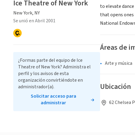
Ice Theatre of New York
to elevate dance 
New York, NY
that opens ones 
Se unió en Abril 2001
National Endowme
Áreas de i
¿Formas parte del equipo de Ice
Arte y música
Theatre of New York? Administra el
perfil y los avisos de esta
organización convirtiéndote en
Ubicación
administrador(a).
Solicitar acceso para
62 Chelsea P
administrar