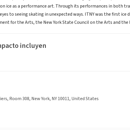
on ice as a performance art. Through its performances in both trad
eyes to seeing skating in unexpected ways. ITNY was the first ic
nt for the Arts, the New York State Council on the Arts and the N
mpacto incluyen
iers, Room 308, New York, NY 10011, United States