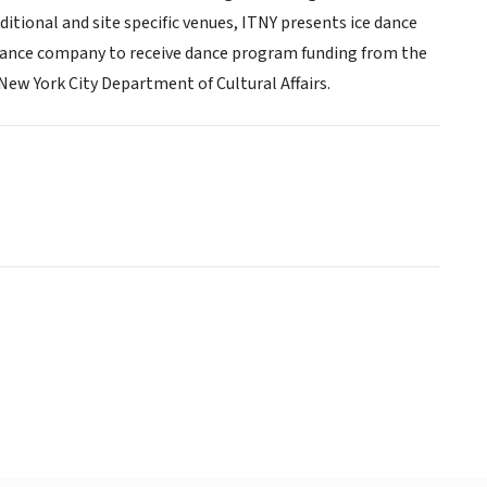
itional and site specific venues, ITNY presents ice dance
e dance company to receive dance program funding from the
ew York City Department of Cultural Affairs.