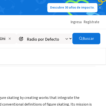
Descubre 30 años de impacto.
Ingresa
Regístrate
Buscar
gure skating by creating works that integrate the
conventional definitions of figure skating. Its mission is