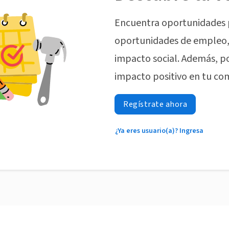
Encuentra oportunidades 
oportunidades de empleo, 
impacto social. Además, p
impacto positivo en tu co
Regístrate ahora
¿Ya eres usuario(a)? Ingresa