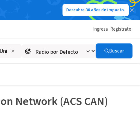
Descubre 30 años de impacto.
Ingresa
Regístrate
Buscar
ion Network (ACS CAN)