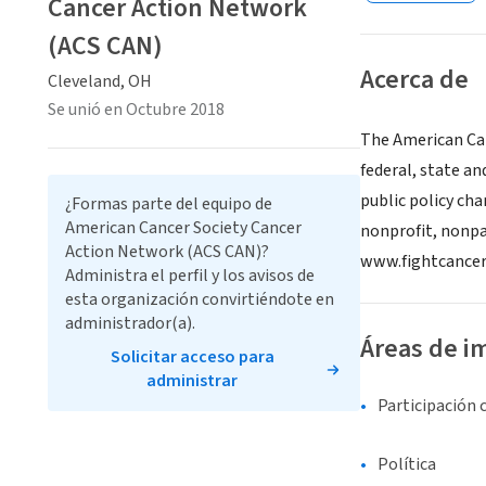
Cancer Action Network
(ACS CAN)
Acerca de
Cleveland, OH
Se unió en Octubre 2018
The American Can
federal, state a
public policy cha
¿Formas parte del equipo de
American Cancer Society Cancer
nonprofit, nonpar
Action Network (ACS CAN)?
www.fightcancer
Administra el perfil y los avisos de
esta organización convirtiéndote en
administrador(a).
Áreas de i
Solicitar acceso para
administrar
Participación 
Política