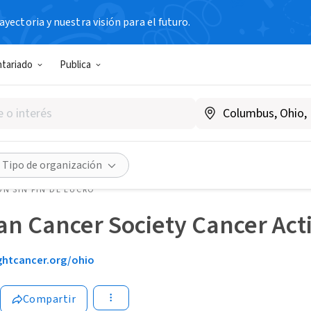
yectoria y nuestra visión para el futuro.
ntariado
Publica
Tipo de organización
N SIN FIN DE LUCRO
n Cancer Society Cancer Act
ightcancer.org/ohio
Compartir