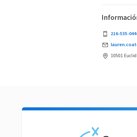
Informació
216-535-044
lauren.coa
10501 Euclid