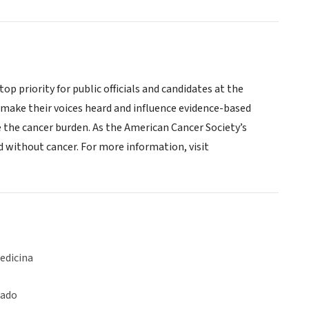
 priority for public officials and candidates at the
 make their voices heard and influence evidence-based
ce the cancer burden. As the American Cancer Society’s
ld without cancer. For more information, visit
edicina
iado