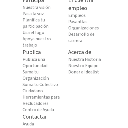
Participa
Encuentra
Nuestra visión
empleo
Pasa la voz
Empleos
Planifica tu
Pasantías
participación
Organizaciones
Usa el logo
Desarrollo de
Apoya nuestro
carrera
trabajo
Publica
Acerca de
Publica una
Nuestra Historia
Oportunidad
Nuestro Equipo
Suma tu
Donar a Idealist
Organización
Suma tu Colectivo
Ciudadano
Herramientas para
Reclutadores
Centro de Ayuda
Contactar
Ayuda