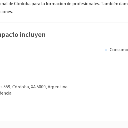
onal de Córdoba para la formación de profesionales. También damo
ciones.
mpacto incluyen
Consumo 
s 559, Córdoba, XA 5000, Argentina
dencia