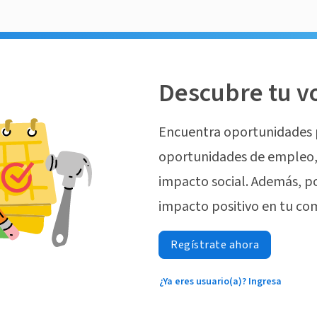
Descubre tu v
Encuentra oportunidades 
oportunidades de empleo, 
impacto social. Además, p
impacto positivo en tu co
Regístrate ahora
¿Ya eres usuario(a)? Ingresa