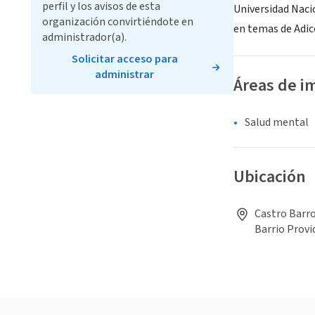
perfil y los avisos de esta
Universidad Naci
organización convirtiéndote en
en temas de Adic
administrador(a).
Solicitar acceso para
administrar
Áreas de i
Salud mental
Ubicación
Castro Barro
Barrio Provi