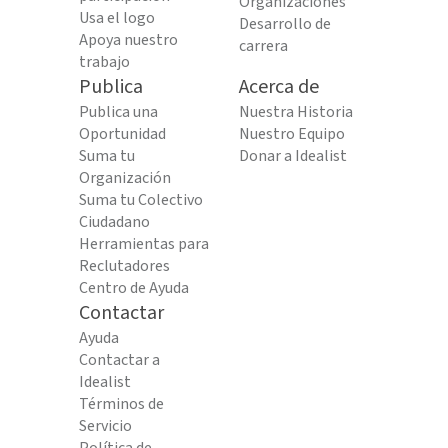
Organizaciones
Usa el logo
Desarrollo de
Apoya nuestro
carrera
trabajo
Publica
Acerca de
Publica una
Nuestra Historia
Oportunidad
Nuestro Equipo
Suma tu
Donar a Idealist
Organización
Suma tu Colectivo
Ciudadano
Herramientas para
Reclutadores
Centro de Ayuda
Contactar
Ayuda
Contactar a
Idealist
Términos de
Servicio