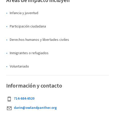
Áreas de impacto incluyen
Infancia y juventud
Participación ciudadana
Derechos humanos y libertades civiles
Inmigrantes o refugiados
Voluntariado
Información y contacto
714-684-6520
darin@owlandpanther.org