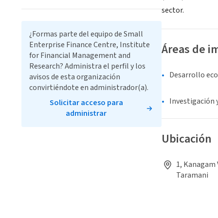
sector.
¿Formas parte del equipo de Small
Enterprise Finance Centre, Institute
Áreas de i
for Financial Management and
Research? Administra el perfil y los
Desarrollo ec
avisos de esta organización
convirtiéndote en administrador(a).
Investigación 
Solicitar acceso para
administrar
Ubicación
1, Kanagam V
Taramani