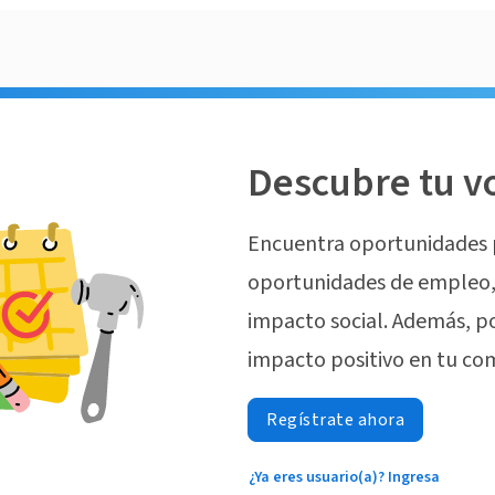
Descubre tu v
Encuentra oportunidades 
oportunidades de empleo, 
impacto social. Además, p
impacto positivo en tu co
Regístrate ahora
¿Ya eres usuario(a)? Ingresa