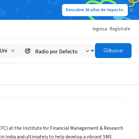
Descubre 30 años de impacto.
Ingresa
Regístrate
itute for Financial
Buscar
SEFC) at the Institute for Financial Management & Research
in India and ultimately to help develop a vibrant SME