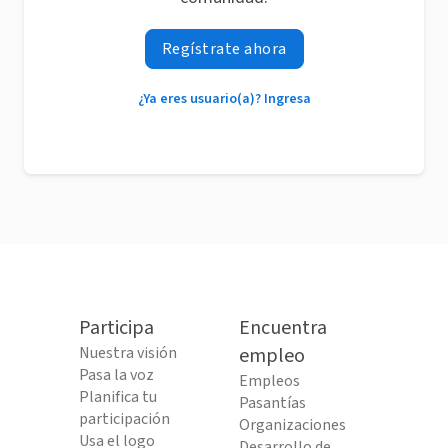
Regístrate ahora
¿Ya eres usuario(a)? Ingresa
Participa
Encuentra
Nuestra visión
empleo
Pasa la voz
Empleos
Planifica tu
Pasantías
participación
Organizaciones
Usa el logo
Desarrollo de