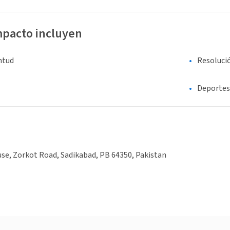
mpacto incluyen
entud
Resolució
Deportes
se, Zorkot Road, Sadikabad, PB 64350, Pakistan