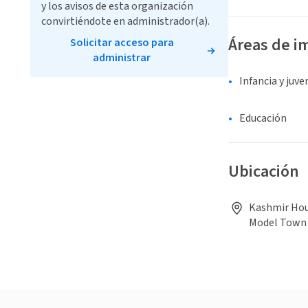
y los avisos de esta organización
convirtiéndote en administrador(a).
Áreas de i
Solicitar acceso para
administrar
Infancia y juv
Educación
Ubicación
Kashmir Hou
Model Town