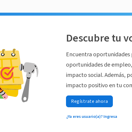
Descubre tu v
Encuentra oportunidades 
oportunidades de empleo, 
impacto social. Además, p
impacto positivo en tu co
Regístrate ahora
¿Ya eres usuario(a)? Ingresa