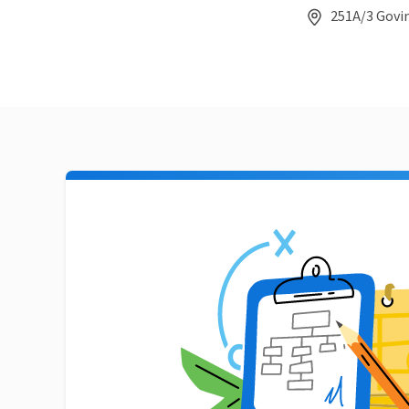
251A/3 Govin