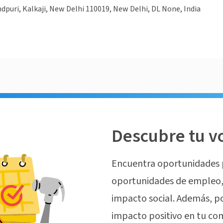
dpuri, Kalkaji, New Delhi 110019, New Delhi, DL None, India
Descubre tu v
Encuentra oportunidades 
oportunidades de empleo, 
impacto social. Además, p
impacto positivo en tu co