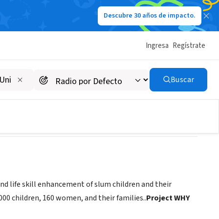
Descubre 30 años de impacto.
Ingresa
Regístrate
Buscar
nd life skill enhancement of slum children and their
1000 children, 160 women, and their families..
Project WHY