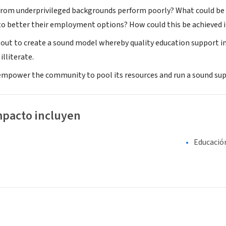
from underprivileged backgrounds perform poorly? What could be 
o better their employment options? How could this be achieved 
 out to create a sound model whereby quality education support in
illiterate.
empower the community to pool its resources and run a sound sup
mpacto incluyen
Educació