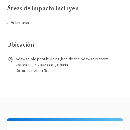
Áreas de impacto incluyen
Voluntariado
Ubicación
Adawso,old post building,beside the Adawso Market.,
koforidua, XA 00233-81, Ghana
Koforidua-Aburi Rd.