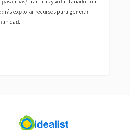
pasantías/prácticas y voluntariado con
odrás explorar recursos para generar
munidad.