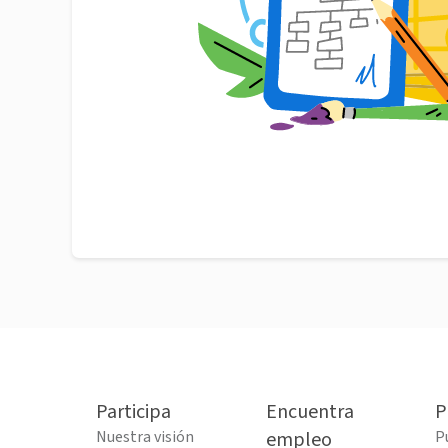
Participa
Encuentra
P
Nuestra visión
empleo
P