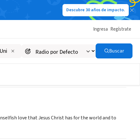
Descubre 30 años de impacto.
Ingresa
Regístrate
H
Buscar
selfish love that Jesus Christ has for the world and to