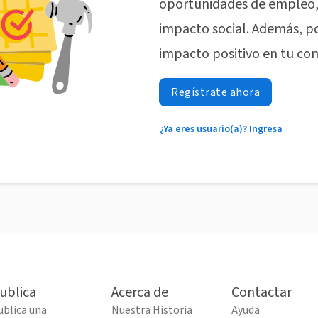
oportunidades de empleo, 
impacto social. Además, p
impacto positivo en tu co
Regístrate ahora
¿Ya eres usuario(a)? Ingresa
ublica
Acerca de
Contactar
ublica una
Nuestra Historia
Ayuda