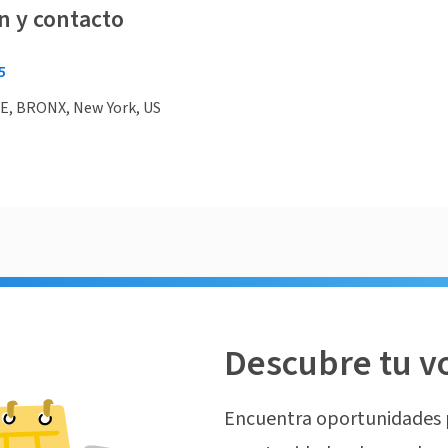
n y contacto
5
E, BRONX, New York, US
Descubre tu v
Encuentra oportunidades 