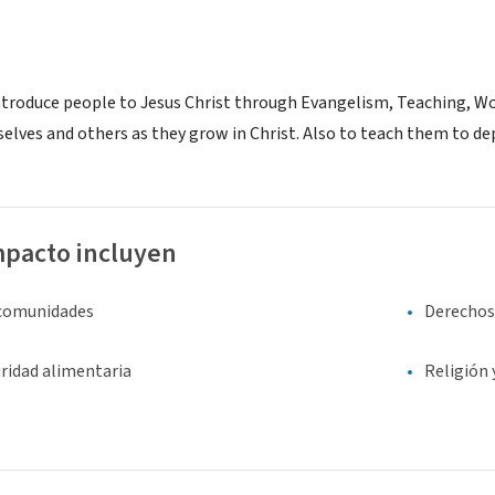
 introduce people to Jesus Christ through Evangelism, Teaching, 
selves and others as they grow in Christ. Also to teach them to 
mpacto incluyen
 comunidades
Derechos 
ridad alimentaria
Religión 