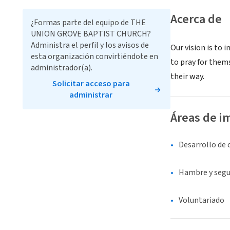
Acerca de
¿Formas parte del equipo de THE
UNION GROVE BAPTIST CHURCH?
Administra el perfil y los avisos de
Our vision is to
esta organización convirtiéndote en
to pray for them
administrador(a).
their way.
Solicitar acceso para
administrar
Áreas de i
Desarrollo de
Hambre y segu
Voluntariado