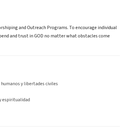
Worshiping and Outreach Programs. To encourage individual
depend and trust in GOD no matter what obstacles come
humanos y libertades civiles
y espiritualidad