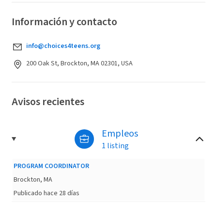
Información y contacto
info@choices4teens.org
200 Oak St, Brockton, MA 02301, USA
Avisos recientes
Empleos
1 listing
PROGRAM COORDINATOR
Brockton, MA
Publicado hace 28 días