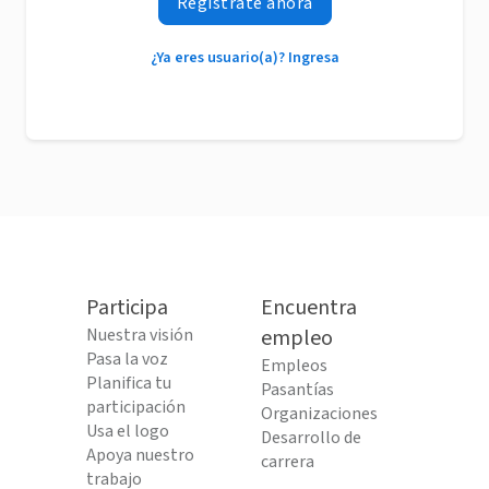
Regístrate ahora
¿Ya eres usuario(a)? Ingresa
Participa
Encuentra
Nuestra visión
empleo
Pasa la voz
Empleos
Planifica tu
Pasantías
participación
Organizaciones
Usa el logo
Desarrollo de
Apoya nuestro
carrera
trabajo