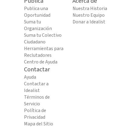
Publica
Acerca de
Publica una
Nuestra Historia
Oportunidad
Nuestro Equipo
Suma tu
Donar a Idealist
Organización
Suma tu Colectivo
Ciudadano
Herramientas para
Reclutadores
Centro de Ayuda
Contactar
Ayuda
Contactar a
Idealist
Términos de
Servicio
Política de
Privacidad
Mapa del Sitio