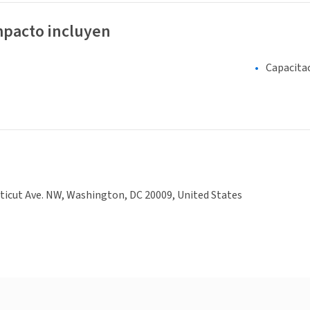
mpacto incluyen
Capacita
icut Ave. NW, Washington, DC 20009, United States