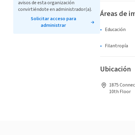
avisos de esta organización
convirtiéndote en administrador(a).
Áreas de i
Solicitar acceso para
administrar
Educación
Filantropía
Ubicación
1875 Connect
10th Floor