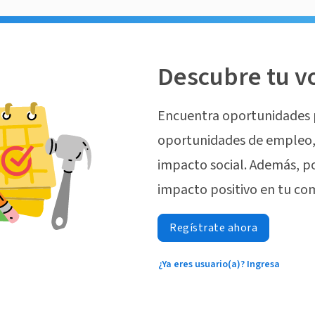
Descubre tu v
Encuentra oportunidades 
oportunidades de empleo, 
impacto social. Además, p
impacto positivo en tu co
Regístrate ahora
¿Ya eres usuario(a)? Ingresa