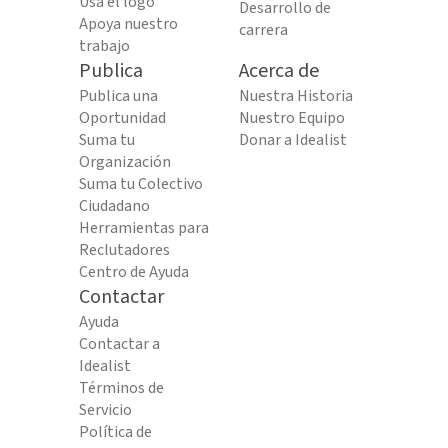
Usa el logo
Desarrollo de
Apoya nuestro
carrera
trabajo
Publica
Acerca de
Publica una
Nuestra Historia
Oportunidad
Nuestro Equipo
Suma tu
Donar a Idealist
Organización
Suma tu Colectivo
Ciudadano
Herramientas para
Reclutadores
Centro de Ayuda
Contactar
Ayuda
Contactar a
Idealist
Términos de
Servicio
Política de