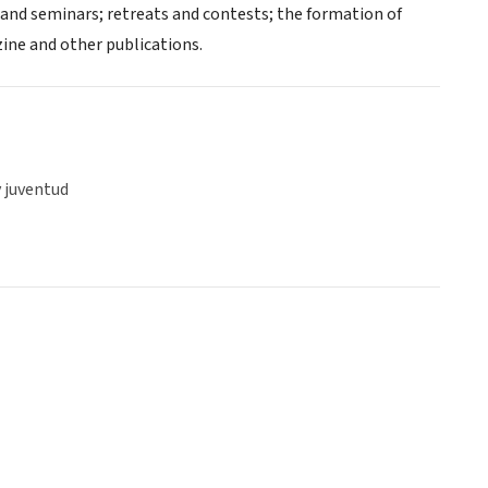
nd seminars; retreats and contests; the formation of
ine and other publications.
y juventud