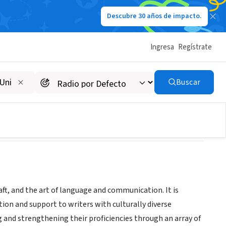
Descubre 30 años de impacto.
Ingresa
Regístrate
Buscar
aft, and the art of language and communication. It is
ion and support to writers with culturally diverse
and strengthening their proficiencies through an array of