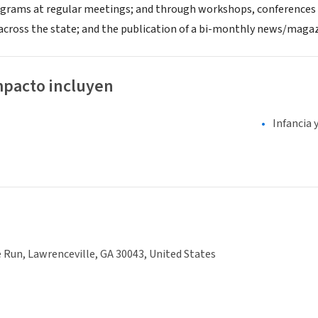
grams at regular meetings; and through workshops, conferences a
 across the state; and the publication of a bi-monthly news/magaz
mpacto incluyen
Infancia 
 Run, Lawrenceville, GA 30043, United States