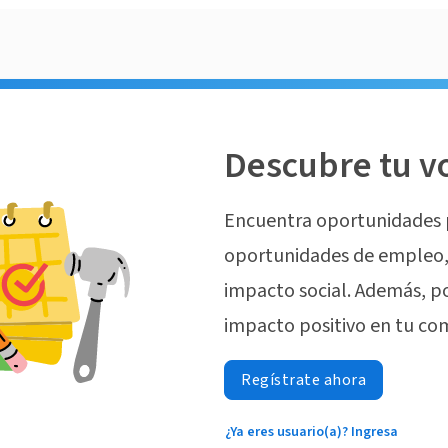
Descubre tu v
Encuentra oportunidades 
oportunidades de empleo, 
impacto social. Además, p
impacto positivo en tu co
Regístrate ahora
¿Ya eres usuario(a)? Ingresa