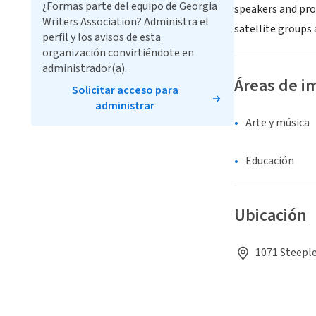
¿Formas parte del equipo de Georgia
speakers and pro
Writers Association? Administra el
satellite groups
perfil y los avisos de esta
organización convirtiéndote en
administrador(a).
Áreas de i
Solicitar acceso para
administrar
Arte y música
Educación
Ubicación
1071 Steeple