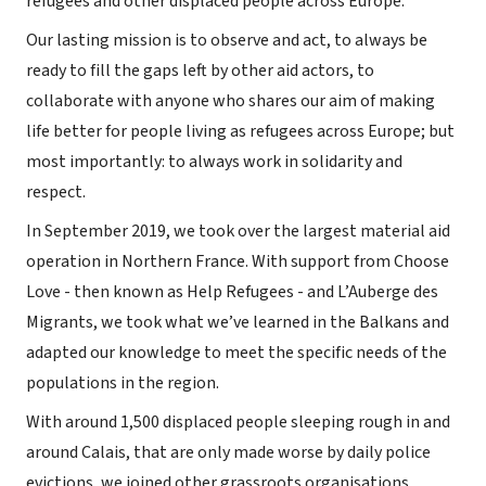
refugees and other displaced people across Europe.
Our lasting mission is to observe and act, to always be
ready to fill the gaps left by other aid actors, to
collaborate with anyone who shares our aim of making
life better for people living as refugees across Europe; but
most importantly: to always work in solidarity and
respect.
In September 2019, we took over the largest material aid
operation in Northern France. With support from Choose
Love - then known as Help Refugees - and L’Auberge des
Migrants, we took what we’ve learned in the Balkans and
adapted our knowledge to meet the specific needs of the
populations in the region.
With around 1,500 displaced people sleeping rough in and
around Calais, that are only made worse by daily police
evictions, we joined other grassroots organisations