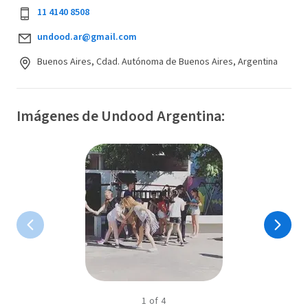
11 4140 8508
undood.ar@gmail.com
Buenos Aires, Cdad. Autónoma de Buenos Aires, Argentina
Imágenes de Undood Argentina:
1
of
4