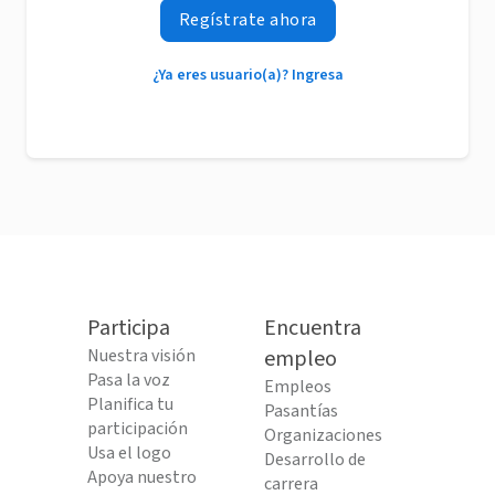
Regístrate ahora
¿Ya eres usuario(a)? Ingresa
Participa
Encuentra
Nuestra visión
empleo
Pasa la voz
Empleos
Planifica tu
Pasantías
participación
Organizaciones
Usa el logo
Desarrollo de
Apoya nuestro
carrera